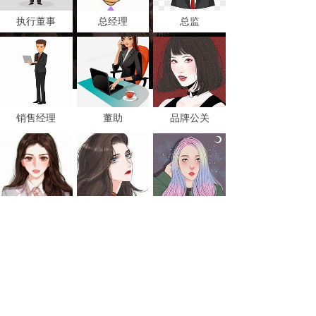
执行董事
总经理
总监
销售经理
董助
品牌公关
人事经理
副总经理
销售经理
运营总监