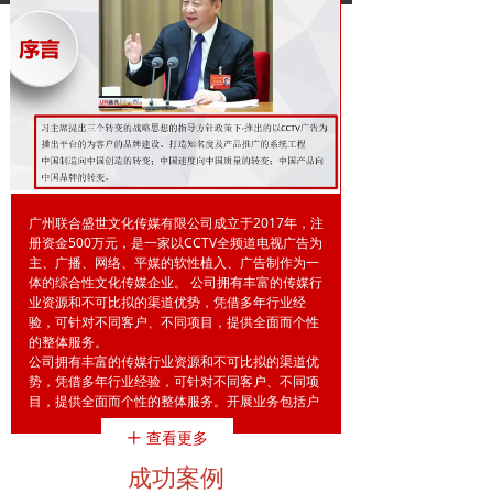
广州联合盛世文化传媒有限公司成立于2017年，注
册资金500万元，是一家以CCTV全频道电视广告为
主、广播、网络、平媒的软性植入、广告制作为一
体的综合性文化传媒企业。 公司拥有丰富的传媒行
业资源和不可比拟的渠道优势，凭借多年行业经
验，可针对不同客户、不同项目，提供全面而个性
的整体服务。
公司拥有丰富的传媒行业资源和不可比拟的渠道优
势，凭借多年行业经验，可针对不同客户、不同项
目，提供全面而个性的整体服务。开展业务包括户
外广告媒体发布、商场LED广告、演艺活动举办、
查看更多
ꄸ
明星代言等，可提供策划、制作、网络营销和推广
等系列服务。经过十余年的发展历程，公司在客户
成功案例
中保持着良好的口碑，且与国内多家大型企业保持